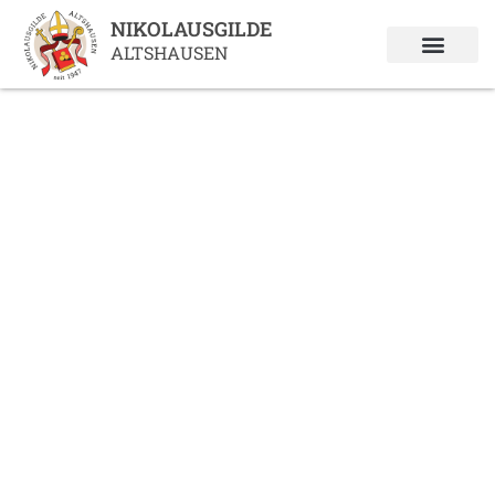
Zum
NIKOLAUSGILDE
Inhalt
ALTSHAUSEN
springen