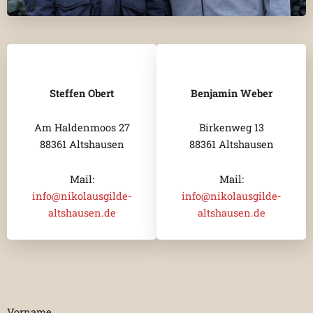
Steffen Obert
Benjamin Weber
Am Haldenmoos 27
Birkenweg 13
88361 Altshausen
88361 Altshausen
Mail:
Mail:
info@nikolausgilde-
info@nikolausgilde-
altshausen.de
altshausen.de
Vorname