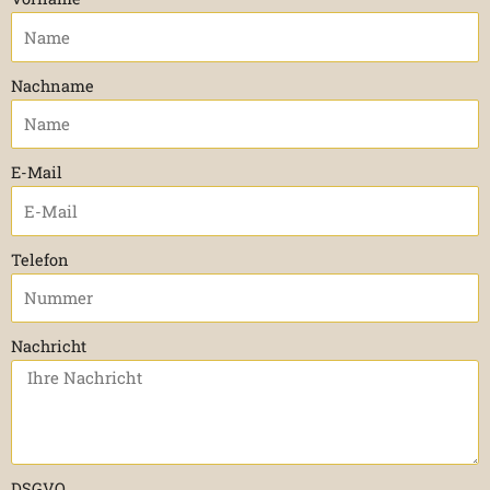
Nachname
E-Mail
Telefon
Nachricht
DSGVO